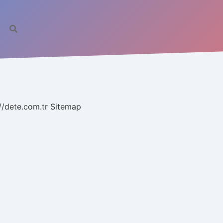
//dete.com.tr
Sitemap