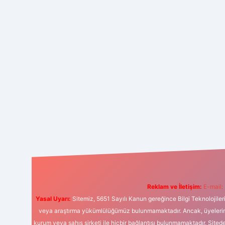
Reklam ve İletişim:
E-mail:
Yasal Uyarı:
Sitemiz, 5651 Sayılı Kanun gereğince Bilgi Teknolojiler
veya araştırma yükümlülüğümüz bulunmamaktadır. Ancak, üyelerimiz y
kurum veya şahıs şirketi ile hiçbir bağlantısı bulunmamaktadır. Sited