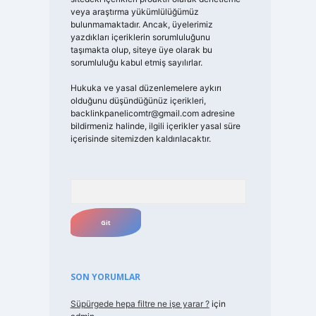
veya araştırma yükümlülüğümüz
bulunmamaktadır. Ancak, üyelerimiz
yazdıkları içeriklerin sorumluluğunu
taşımakta olup, siteye üye olarak bu
sorumluluğu kabul etmiş sayılırlar.
Hukuka ve yasal düzenlemelere aykırı
olduğunu düşündüğünüz içerikleri,
backlinkpanelicomtr@gmail.com
adresine
bildirmeniz halinde, ilgili içerikler yasal süre
içerisinde sitemizden kaldırılacaktır.
Arama
SON YORUMLAR
Süpürgede hepa filtre ne işe yarar ?
için