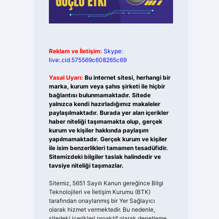
Reklam ve İletişim:
Skype:
live:.cid.575569c608265c69
Yasal Uyarı:
Bu internet sitesi, herhangi bir
marka, kurum veya şahıs şirketi ile hiçbir
bağlantısı bulunmamaktadır. Sitede
yalnızca kendi hazırladığımız makaleler
paylaşılmaktadır. Burada yer alan içerikler
haber niteliği taşımamakta olup, gerçek
kurum ve kişiler hakkında paylaşım
yapılmamaktadır. Gerçek kurum ve kişiler
ile isim benzerlikleri tamamen tesadüfidir.
Sitemizdeki bilgiler taslak halindedir ve
tavsiye niteliği taşımazlar.
Sitemiz, 5651 Sayılı Kanun gereğince Bilgi
Teknolojileri ve İletişim Kurumu (BTK)
tarafından onaylanmış bir Yer Sağlayıcı
olarak hizmet vermektedir. Bu nedenle,
sitedeki içerikleri proaktif olarak denetleme