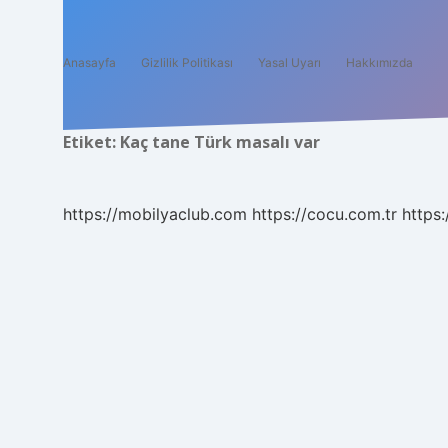
Anasayfa
Gizlilik Politikası
Yasal Uyarı
Hakkımızda
Etiket:
Kaç tane Türk masalı var
https://mobilyaclub.com
https://cocu.com.tr
https: