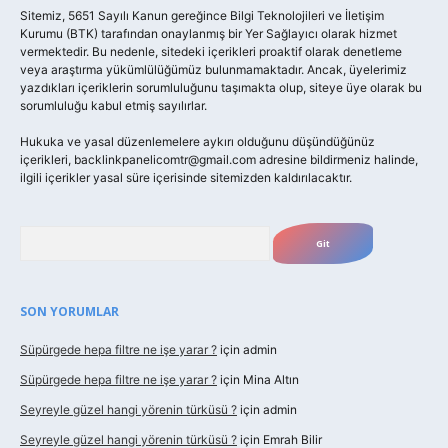
Sitemiz, 5651 Sayılı Kanun gereğince Bilgi Teknolojileri ve İletişim
Kurumu (BTK) tarafından onaylanmış bir Yer Sağlayıcı olarak hizmet
vermektedir. Bu nedenle, sitedeki içerikleri proaktif olarak denetleme
veya araştırma yükümlülüğümüz bulunmamaktadır. Ancak, üyelerimiz
yazdıkları içeriklerin sorumluluğunu taşımakta olup, siteye üye olarak bu
sorumluluğu kabul etmiş sayılırlar.
Hukuka ve yasal düzenlemelere aykırı olduğunu düşündüğünüz
içerikleri,
backlinkpanelicomtr@gmail.com
adresine bildirmeniz halinde,
ilgili içerikler yasal süre içerisinde sitemizden kaldırılacaktır.
Arama
SON YORUMLAR
Süpürgede hepa filtre ne işe yarar ?
için
admin
Süpürgede hepa filtre ne işe yarar ?
için
Mina Altın
Seyreyle güzel hangi yörenin türküsü ?
için
admin
Seyreyle güzel hangi yörenin türküsü ?
için
Emrah Bilir